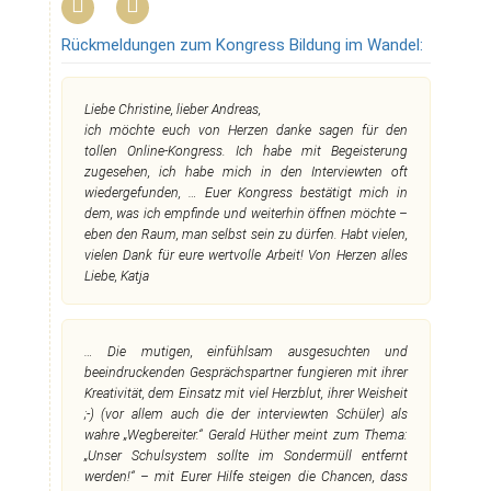
Rückmeldungen zum Kongress Bildung im Wandel:
Liebe Christine, lieber Andreas,
ich möchte euch von Herzen danke sagen für den
tollen Online-Kongress. Ich habe mit Begeisterung
zugesehen, ich habe mich in den Interviewten oft
wiedergefunden, … Euer Kongress bestätigt mich in
dem, was ich empfinde und weiterhin öffnen möchte –
eben den Raum, man selbst sein zu dürfen. Habt vielen,
vielen Dank für eure wertvolle Arbeit! Von Herzen alles
Liebe, Katja
… Die mutigen, einfühlsam ausgesuchten und
beeindruckenden Gesprächspartner fungieren mit ihrer
Kreativität, dem Einsatz mit viel Herzblut, ihrer Weisheit
;-) (vor allem auch die der interviewten Schüler) als
wahre „Wegbereiter.“ Gerald Hüther meint zum Thema:
„Unser Schulsystem sollte im Sondermüll entfernt
werden!“ – mit Eurer Hilfe steigen die Chancen, dass