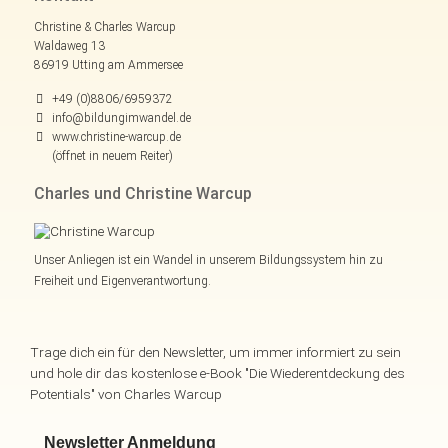
Christine & Charles Warcup
Waldaweg 13
86919 Utting am Ammersee
+49 (0)8806/6959372
info@bildungimwandel.de
www.christine-warcup.de
(öffnet in neuem Reiter)
Charles und Christine Warcup
Unser Anliegen ist ein Wandel in unserem Bildungssystem hin zu
Freiheit und Eigenverantwortung.
Trage dich ein für den Newsletter, um immer informiert zu sein
und hole dir das kostenlose e-Book "Die Wiederentdeckung des
Potentials" von Charles Warcup
Newsletter Anmeldung