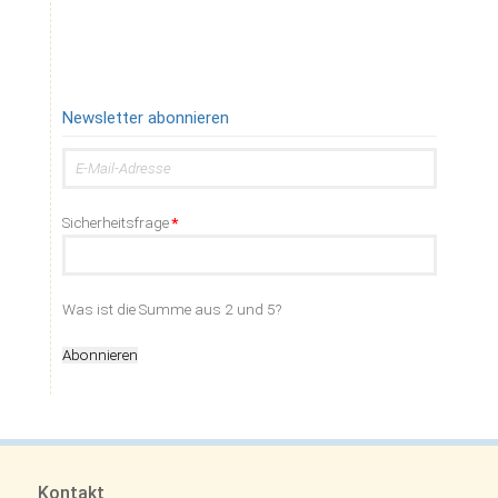
Newsletter abonnieren
E-
Mail-
Adresse
Pflichtfeld
Sicherheitsfrage
*
Was ist die Summe aus 2 und 5?
Abonnieren
Kontakt