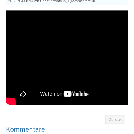
2019-09-30 15:44
von ChristineWarcup(!) (Kommentare: 0)
Zurück
Kommentare