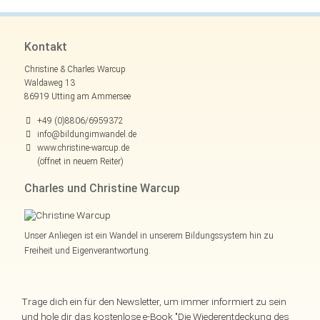
Kontakt
Christine & Charles Warcup
Waldaweg 13
86919 Utting am Ammersee
+49 (0)8806/6959372
info@bildungimwandel.de
www.christine-warcup.de
(öffnet in neuem Reiter)
Charles und Christine Warcup
Unser Anliegen ist ein Wandel in unserem Bildungssystem hin zu
Freiheit und Eigenverantwortung.
Trage dich ein für den Newsletter, um immer informiert zu sein
und hole dir das kostenlose e-Book "Die Wiederentdeckung des