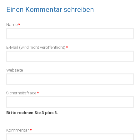
Einen Kommentar schreiben
Pflichtfeld
Name
*
Pflichtfeld
E-Mail (wird nicht veröffentlicht)
*
Webseite
Pflichtfeld
Sicherheitsfrage
*
Bitte rechnen Sie 3 plus 8.
Pflichtfeld
Kommentar
*