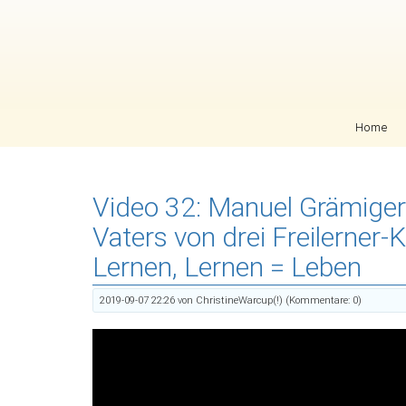
Navigation überspringen
Home
Video 32: Manuel Grämiger
Vaters von drei Freilerner-
Lernen, Lernen = Leben
2019-09-07 22:26
von ChristineWarcup(!) (Kommentare: 0)