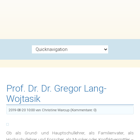
Zielseite
Prof. Dr. Dr. Gregor Lang-
Wojtasik
2019-08-20 10:00
von Christine Warcup (Kommentare: 0)
Ob als Grund- und Hauptschullehrer, als Familienvater, als
Hochschullehrer und Forscher, als Musiker oder Konfliktvermittler –