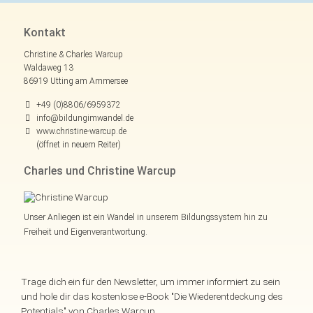
Kontakt
Christine & Charles Warcup
Waldaweg 13
86919 Utting am Ammersee
+49 (0)8806/6959372
info@bildungimwandel.de
www.christine-warcup.de
(öffnet in neuem Reiter)
Charles und Christine Warcup
Unser Anliegen ist ein Wandel in unserem Bildungssystem hin zu
Freiheit und Eigenverantwortung.
Trage dich ein für den Newsletter, um immer informiert zu sein
und hole dir das kostenlose e-Book "Die Wiederentdeckung des
Potentials" von Charles Warcup