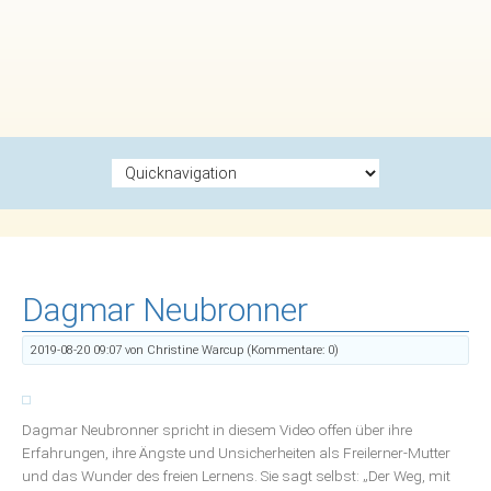
Zielseite
Dagmar Neubronner
2019-08-20 09:07
von Christine Warcup (Kommentare: 0)
Dagmar Neubronner spricht in diesem Video offen über ihre
Erfahrungen, ihre Ängste und Unsicherheiten als Freilerner-Mutter
und das Wunder des freien Lernens. Sie sagt selbst: „Der Weg, mit